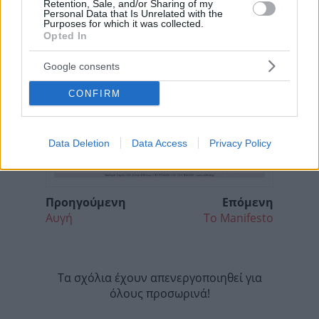
Retention, Sale, and/or Sharing of my
Personal Data that Is Unrelated with the
Purposes for which it was collected.
Opted In
Google consents
CONFIRM
Data Deletion
Data Access
Privacy Policy
Προηγούμενη
Επόμενη
Αυγή
Το Manifesto
Τα σχόλια έχουν απενεργοποιηθεί για
όλους προσωρινά!