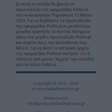
Σε αυτή τη σελίδα θα βρείτε το
πρωτοσέλιδο της εφημερίδας Political
που κυκλοφόρησε Παρασκευή 12 Μαΐου
2023. Για να διαβάσετε το πρωτοσέλιδο
της εφημερίδας Political σε μεγαλύτερο
μέγεθος κρατήστε το ποντίκι πατημένο
πάνω στο μεγάλο πρωτοσέλιδο Political
και σύρετε προς την κατέυθυνση που
θέλετε. Για να δείτε το ιστορικό αρχείο
της εφημερίδας Political πατήστε
εδώ
ή
πατήστε από μενού "Αρχείο" και επιλέξτε
από τη λίστα Political.
Copyright © 2012 - 2026
protoselidaefimeridon.gr
Επικοινωνία:
info@protoselidaefimeridon.gr