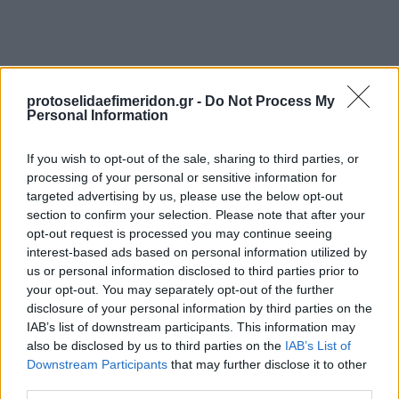
protoselidaefimeridon.gr -
Do Not Process My
Personal Information
If you wish to opt-out of the sale, sharing to third parties, or
processing of your personal or sensitive information for
Προηγούμενη
Επόμενη
targeted advertising by us, please use the below opt-out
Το Καρφί
Το Παρασκήνιο
section to confirm your selection. Please note that after your
opt-out request is processed you may continue seeing
interest-based ads based on personal information utilized by
us or personal information disclosed to third parties prior to
your opt-out. You may separately opt-out of the further
disclosure of your personal information by third parties on the
IAB’s list of downstream participants. This information may
also be disclosed by us to third parties on the
IAB’s List of
Downstream Participants
that may further disclose it to other
third parties.