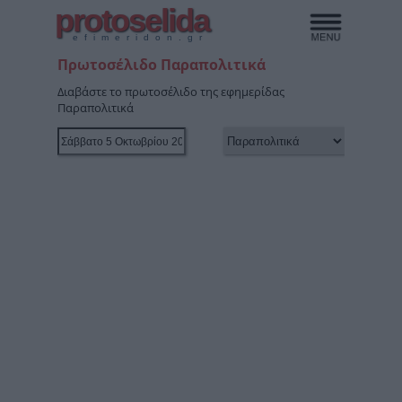
protoselida
efimeridon.gr
Πρωτοσέλιδο Παραπολιτικά
Διαβάστε το πρωτοσέλιδο της εφημερίδας
Παραπολιτικά