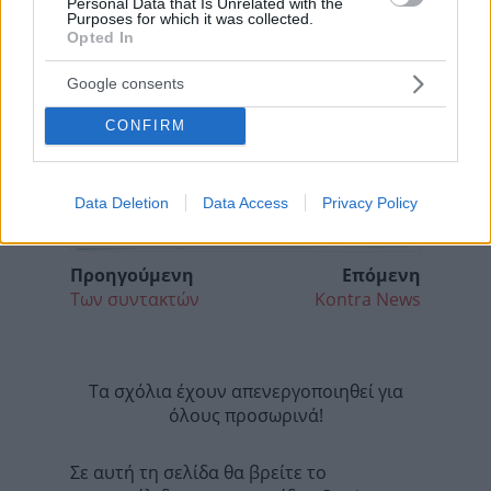
Personal Data that Is Unrelated with the
Purposes for which it was collected.
Opted In
Google consents
CONFIRM
Data Deletion
Data Access
Privacy Policy
Προηγούμενη
Επόμενη
Των συντακτών
Kontra News
Τα σχόλια έχουν απενεργοποιηθεί για
όλους προσωρινά!
Σε αυτή τη σελίδα θα βρείτε το