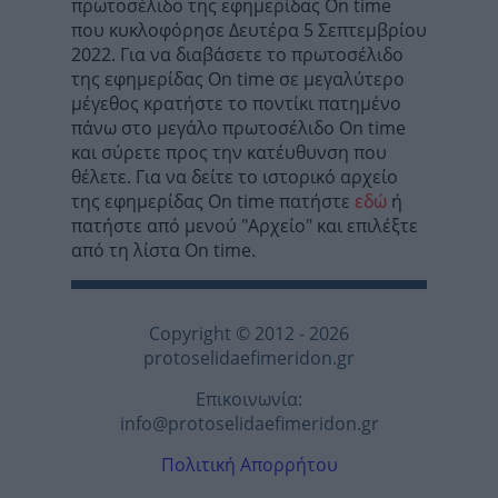
πρωτοσέλιδο της εφημερίδας On time
που κυκλοφόρησε Δευτέρα 5 Σεπτεμβρίου
2022. Για να διαβάσετε το πρωτοσέλιδο
της εφημερίδας On time σε μεγαλύτερο
μέγεθος κρατήστε το ποντίκι πατημένο
πάνω στο μεγάλο πρωτοσέλιδο On time
και σύρετε προς την κατέυθυνση που
θέλετε. Για να δείτε το ιστορικό αρχείο
της εφημερίδας On time πατήστε
εδώ
ή
πατήστε από μενού "Αρχείο" και επιλέξτε
από τη λίστα On time.
Copyright © 2012 - 2026
protoselidaefimeridon.gr
Επικοινωνία:
info@protoselidaefimeridon.gr
Πολιτική Απορρήτου