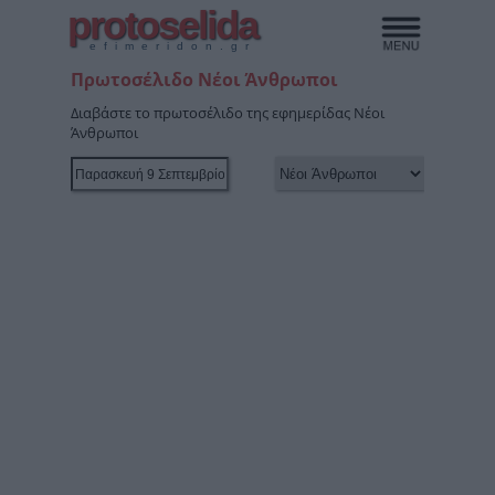
protoselida
efimeridon.gr
Πρωτοσέλιδο Νέοι Άνθρωποι
Διαβάστε το πρωτοσέλιδο της εφημερίδας Νέοι
Άνθρωποι