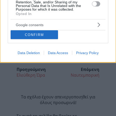
Retention, Sale, and/or Sharing of my
Personal Data that Is Unrelated with the
Purposes for which it was collected.
Opted In
Google consents
CONFIRM
Data Deletion
Data Access
Privacy Policy
Προηγούμενη
Επόμενη
Ελεύθερη Ώρα
Ναυτεμπορική
Τα σχόλια έχουν απενεργοποιηθεί για
όλους προσωρινά!