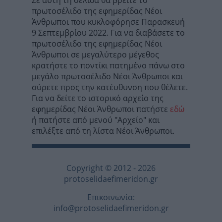
Σε αυτή τη σελίδα θα βρείτε το
πρωτοσέλιδο της εφημερίδας Νέοι
Άνθρωποι που κυκλοφόρησε Παρασκευή
9 Σεπτεμβρίου 2022. Για να διαβάσετε το
πρωτοσέλιδο της εφημερίδας Νέοι
Άνθρωποι σε μεγαλύτερο μέγεθος
κρατήστε το ποντίκι πατημένο πάνω στο
μεγάλο πρωτοσέλιδο Νέοι Άνθρωποι και
σύρετε προς την κατέυθυνση που θέλετε.
Για να δείτε το ιστορικό αρχείο της
εφημερίδας Νέοι Άνθρωποι πατήστε
εδώ
ή πατήστε από μενού "Αρχείο" και
επιλέξτε από τη λίστα Νέοι Άνθρωποι.
Copyright © 2012 - 2026
protoselidaefimeridon.gr
Επικοινωνία:
info@protoselidaefimeridon.gr