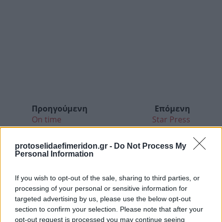
Προηγούμενη
Επόμενη
On time
Star Press
protoselidaefimeridon.gr -
Do Not Process My
Personal Information
If you wish to opt-out of the sale, sharing to third parties, or
processing of your personal or sensitive information for
targeted advertising by us, please use the below opt-out
section to confirm your selection. Please note that after your
opt-out request is processed you may continue seeing