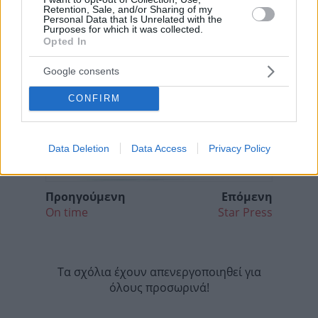
Retention, Sale, and/or Sharing of my
Personal Data that Is Unrelated with the
Purposes for which it was collected.
Opted In
Google consents
CONFIRM
Data Deletion
Data Access
Privacy Policy
Προηγούμενη
Επόμενη
On time
Star Press
Τα σχόλια έχουν απενεργοποιηθεί για
όλους προσωρινά!