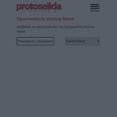
protoselida
efimeridon.gr
Πρωτοσέλιδο Kontra News
Διαβάστε το πρωτοσέλιδο της εφημερίδας Kontra
News