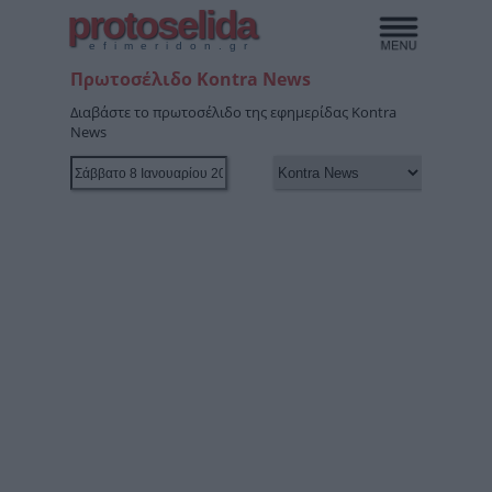
protoselida
efimeridon.gr
Πρωτοσέλιδο Kontra News
Διαβάστε το πρωτοσέλιδο της εφημερίδας Kontra
News