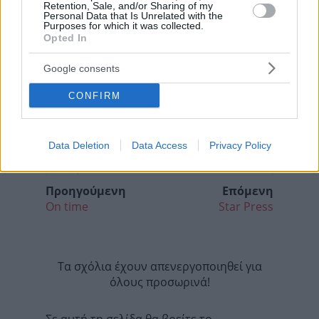
Retention, Sale, and/or Sharing of my
Personal Data that Is Unrelated with the
Purposes for which it was collected.
Opted In
Google consents
CONFIRM
Data Deletion
Data Access
Privacy Policy
Προηγούμενη
Επόμενη
On time
Star Press
Τα σχόλια έχουν απενεργοποιηθεί για
όλους προσωρινά!