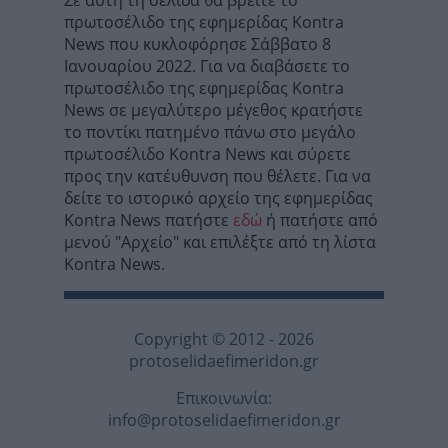
Σε αυτή τη σελίδα θα βρείτε το
πρωτοσέλιδο της εφημερίδας Kontra
News που κυκλοφόρησε Σάββατο 8
Ιανoυαρίου 2022. Για να διαβάσετε το
πρωτοσέλιδο της εφημερίδας Kontra
News σε μεγαλύτερο μέγεθος κρατήστε
το ποντίκι πατημένο πάνω στο μεγάλο
πρωτοσέλιδο Kontra News και σύρετε
προς την κατέυθυνση που θέλετε. Για να
δείτε το ιστορικό αρχείο της εφημερίδας
Kontra News πατήστε
εδώ
ή πατήστε από
μενού "Αρχείο" και επιλέξτε από τη λίστα
Kontra News.
Copyright © 2012 - 2026
protoselidaefimeridon.gr
Επικοινωνία:
info@protoselidaefimeridon.gr