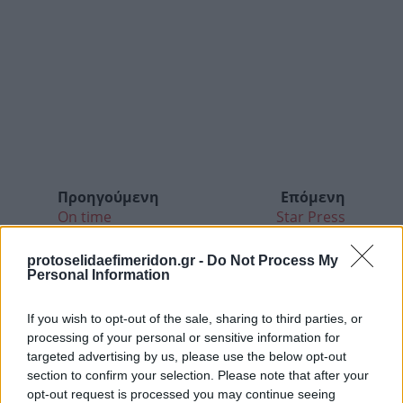
Προηγούμενη
Επόμενη
On time
Star Press
protoselidaefimeridon.gr -
Do Not Process My
Personal Information
If you wish to opt-out of the sale, sharing to third parties, or
processing of your personal or sensitive information for
targeted advertising by us, please use the below opt-out
section to confirm your selection. Please note that after your
opt-out request is processed you may continue seeing