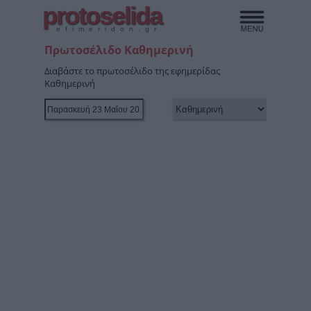
protoselida
efimeridon.gr
Πρωτοσέλιδο Καθημερινή
Διαβάστε το πρωτοσέλιδο της εφημερίδας
Καθημερινή