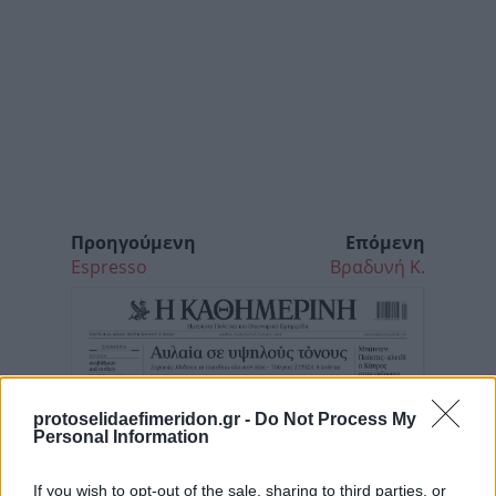
Προηγούμενη
Επόμενη
Espresso
Βραδυνή Κ.
protoselidaefimeridon.gr -
Do Not Process My
Personal Information
If you wish to opt-out of the sale, sharing to third parties, or