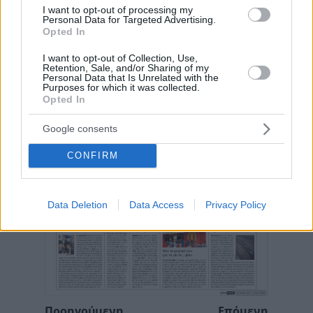
I want to opt-out of processing my
Personal Data for Targeted Advertising.
Opted In
I want to opt-out of Collection, Use,
Retention, Sale, and/or Sharing of my
Personal Data that Is Unrelated with the
Purposes for which it was collected.
Opted In
Google consents
CONFIRM
Data Deletion
Data Access
Privacy Policy
Προηγούμενη
Επόμενη