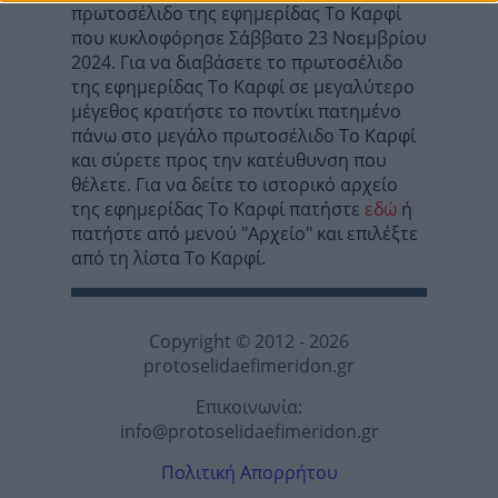
πρωτοσέλιδο της εφημερίδας Το Καρφί
που κυκλοφόρησε Σάββατο 23 Νοεμβρίου
2024. Για να διαβάσετε το πρωτοσέλιδο
της εφημερίδας Το Καρφί σε μεγαλύτερο
μέγεθος κρατήστε το ποντίκι πατημένο
πάνω στο μεγάλο πρωτοσέλιδο Το Καρφί
και σύρετε προς την κατέυθυνση που
θέλετε. Για να δείτε το ιστορικό αρχείο
της εφημερίδας Το Καρφί πατήστε
εδώ
ή
πατήστε από μενού "Αρχείο" και επιλέξτε
από τη λίστα Το Καρφί.
Copyright © 2012 - 2026
protoselidaefimeridon.gr
Επικοινωνία:
info@protoselidaefimeridon.gr
Πολιτική Απορρήτου