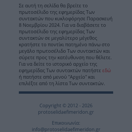
Σε αυτή τη σελίδα θα βρείτε το
πρωτοσέλιδο της εφημερίδας Των
συντακτών που κυκλοφόρησε Παρασκευή
8 Νοεμβρίου 2024. Για να διαβάσετε το
πρωτοσέλιδο της εφημερίδας Των
συντακτών σε μεγαλύτερο μέγεθος
κρατήστε το ποντίκι πατημένο πάνω στο
μεγάλο πρωτοσέλιδο Των συντακτών και
σύρετε προς την κατέυθυνση που θέλετε.
Για να δείτε το ιστορικό αρχείο της
εφημερίδας Των συντακτών πατήστε
εδώ
ή πατήστε από μενού "Αρχείο" και
επιλέξτε από τη λίστα Των συντακτών.
Copyright © 2012 - 2026
protoselidaefimeridon.gr
Επικοινωνία:
info@protoselidaefimeridon.gr