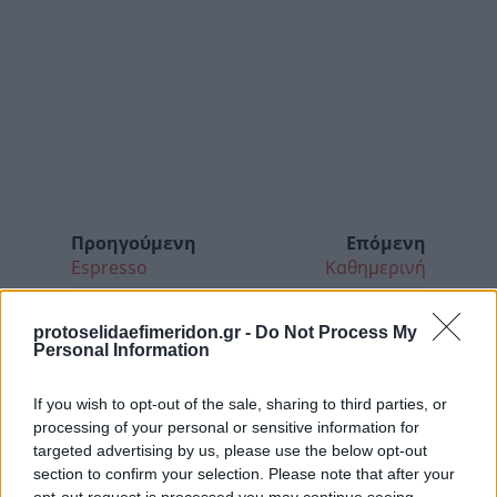
Προηγούμενη
Επόμενη
Espresso
Καθημερινή
protoselidaefimeridon.gr -
Do Not Process My
Personal Information
If you wish to opt-out of the sale, sharing to third parties, or
processing of your personal or sensitive information for
targeted advertising by us, please use the below opt-out
section to confirm your selection. Please note that after your
opt-out request is processed you may continue seeing