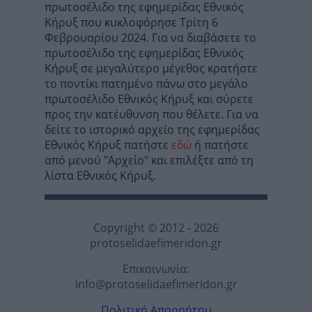
πρωτοσέλιδο της εφημερίδας Εθνικός
Κήρυξ που κυκλοφόρησε Τρίτη 6
Φεβρουαρίου 2024. Για να διαβάσετε το
πρωτοσέλιδο της εφημερίδας Εθνικός
Κήρυξ σε μεγαλύτερο μέγεθος κρατήστε
το ποντίκι πατημένο πάνω στο μεγάλο
πρωτοσέλιδο Εθνικός Κήρυξ και σύρετε
προς την κατέυθυνση που θέλετε. Για να
δείτε το ιστορικό αρχείο της εφημερίδας
Εθνικός Κήρυξ πατήστε
εδώ
ή πατήστε
από μενού "Αρχείο" και επιλέξτε από τη
λίστα Εθνικός Κήρυξ.
Copyright © 2012 - 2026
protoselidaefimeridon.gr
Επικοινωνία:
info@protoselidaefimeridon.gr
Πολιτική Απορρήτου