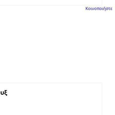
Κοινοποιήστε
υξ