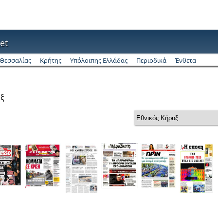
et
Θεσσαλίας
Κρήτης
Υπόλοιπης Ελλάδας
Περιοδικά
Ένθετα
υξ