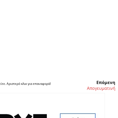
Επόμενη
ίτε. Αριστερό κλικ για επαναφορά!
Απογευματινή