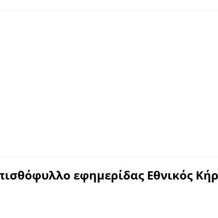
πισθόφυλλο εφημερίδας Εθνικός Κήρ