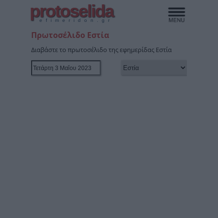
protoselida
efimeridon.gr
Πρωτοσέλιδο Εστία
Διαβάστε το πρωτοσέλιδο της εφημερίδας Εστία