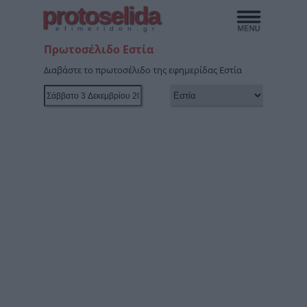
protoselida
efimeridon.gr
Πρωτοσέλιδο Εστία
Διαβάστε το πρωτοσέλιδο της εφημερίδας Εστία