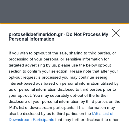
protoselidaefimeridon.gr -
Do Not Process My
Personal Information
If you wish to opt-out of the sale, sharing to third parties, or
Προηγούμενη
Επόμενη
processing of your personal or sensitive information for
Μακελειό
Espresso
targeted advertising by us, please use the below opt-out
section to confirm your selection. Please note that after your
opt-out request is processed you may continue seeing
interest-based ads based on personal information utilized by
us or personal information disclosed to third parties prior to
your opt-out. You may separately opt-out of the further
disclosure of your personal information by third parties on the
IAB’s list of downstream participants. This information may
also be disclosed by us to third parties on the
IAB’s List of
Downstream Participants
that may further disclose it to other
third parties.