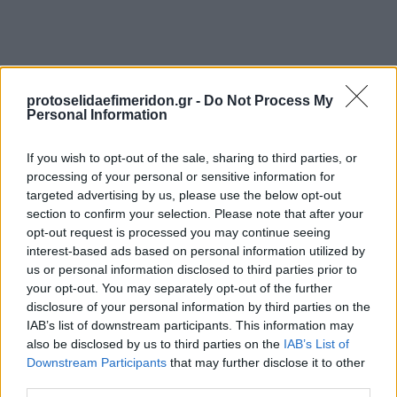
protoselidaefimeridon.gr -
Do Not Process My
Personal Information
If you wish to opt-out of the sale, sharing to third parties, or
Προηγούμενη
Επόμενη
processing of your personal or sensitive information for
targeted advertising by us, please use the below opt-out
Μακελειό
Espresso
section to confirm your selection. Please note that after your
opt-out request is processed you may continue seeing
interest-based ads based on personal information utilized by
us or personal information disclosed to third parties prior to
your opt-out. You may separately opt-out of the further
disclosure of your personal information by third parties on the
IAB’s list of downstream participants. This information may
also be disclosed by us to third parties on the
IAB’s List of
Downstream Participants
that may further disclose it to other
third parties.