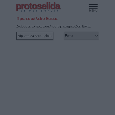
protoselida
efimeridon.gr
Πρωτοσέλιδο Εστία
Διαβάστε το πρωτοσέλιδο της εφημερίδας Εστία