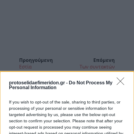
Προηγούμενη
Επόμενη
Εστία
Των συντακτών
protoselidaefimeridon.gr -
Do Not Process My
Personal Information
If you wish to opt-out of the sale, sharing to third parties, or
processing of your personal or sensitive information for
targeted advertising by us, please use the below opt-out
section to confirm your selection. Please note that after your
opt-out request is processed you may continue seeing
interest-based ads based on personal information utilized by