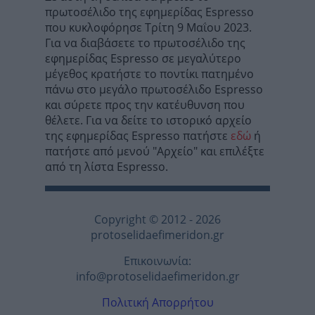
πρωτοσέλιδο της εφημερίδας Espresso
που κυκλοφόρησε Τρίτη 9 Μαΐου 2023.
Για να διαβάσετε το πρωτοσέλιδο της
εφημερίδας Espresso σε μεγαλύτερο
μέγεθος κρατήστε το ποντίκι πατημένο
πάνω στο μεγάλο πρωτοσέλιδο Espresso
και σύρετε προς την κατέυθυνση που
θέλετε. Για να δείτε το ιστορικό αρχείο
της εφημερίδας Espresso πατήστε
εδώ
ή
πατήστε από μενού "Αρχείο" και επιλέξτε
από τη λίστα Espresso.
Copyright © 2012 - 2026
protoselidaefimeridon.gr
Επικοινωνία:
info@protoselidaefimeridon.gr
Πολιτική Απορρήτου