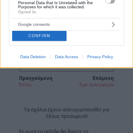
Personal Data that Is Unrelated with the
Purposes for which it was collected.
Opted In
Google consents
CONFIRM
Data Deletion
Data Access
Privacy Policy
Προηγούμενη
Επόμενη
Εστία
Των συντακτών
Τα σχόλια έχουν απενεργοποιηθεί για
όλους προσωρινά!
Σε αυτή τη σελίδα θα βρείτε το