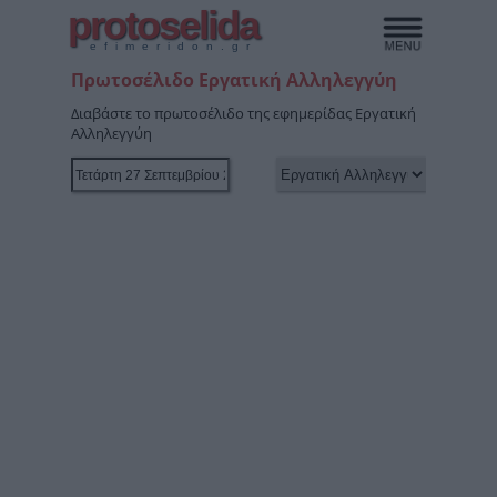
protoselida
efimeridon.gr
Πρωτοσέλιδο Εργατική Αλληλεγγύη
Διαβάστε το πρωτοσέλιδο της εφημερίδας Εργατική
Αλληλεγγύη