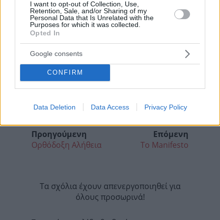
I want to opt-out of Collection, Use,
Retention, Sale, and/or Sharing of my
Personal Data that Is Unrelated with the
Purposes for which it was collected.
Opted In
Google consents
CONFIRM
Data Deletion
Data Access
Privacy Policy
Προηγούμενη
Επόμενη
Ορθόδοξη Αλήθεια
Το Manifesto
Τα σχόλια έχουν απενεργοποιηθεί για
όλους προσωρινά!