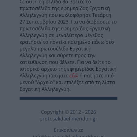
Σε αυτή τη σελίδα θα βρείτε το
πρωτοσέλιδο της εφημερίδας Εργατική
Αλληλεγγύη που κυκλοφόρησε Τετάρτη
27 Σεπτεμβρίου 2023. Για να διαβάσετε το
πρωτοσέλιδο της εφημερίδας Εργατική
Αλληλεγγύη σε μεγαλύτερο μέγεθος
κρατήστε το ποντίκι πατημένο πάνω στο
μεγάλο πρωτοσέλιδο Εργατική
Αλληλεγγύη και σύρετε προς την
κατέυθυνση που θέλετε. Για να δείτε το
ιστορικό αρχείο της εφημερίδας Εργατική
Αλληλεγγύη πατήστε
εδώ
ή πατήστε από
μενού "Αρχείο" και επιλέξτε από τη λίστα
Εργατική Αλληλεγγύη.
Copyright © 2012 - 2026
protoselidaefimeridon.gr
Επικοινωνία:
info@protoselidaefimeridon.gr