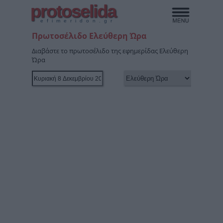
protoselida
efimeridon.gr
Πρωτοσέλιδο Ελεύθερη Ώρα
Διαβάστε το πρωτοσέλιδο της εφημερίδας Ελεύθερη
Ώρα