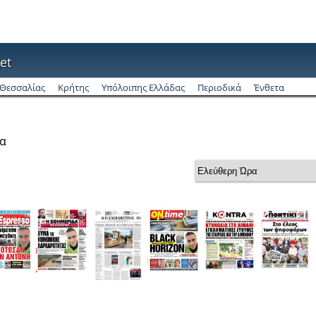
et
Θεσσαλίας
Κρήτης
Υπόλοιπης Ελλάδας
Περιοδικά
Ένθετα
ρα