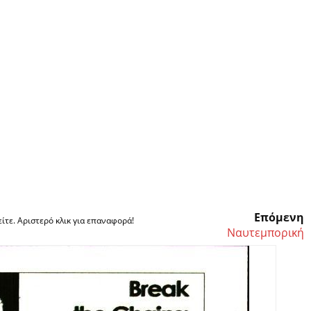
Επόμενη
ίτε. Αριστερό κλικ για επαναφορά!
Ναυτεμπορική