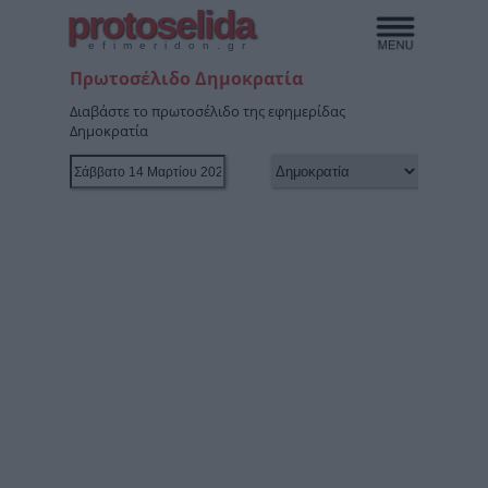
protoselida
efimeridon.gr
Πρωτοσέλιδο Δημοκρατία
Διαβάστε το πρωτοσέλιδο της εφημερίδας
Δημοκρατία