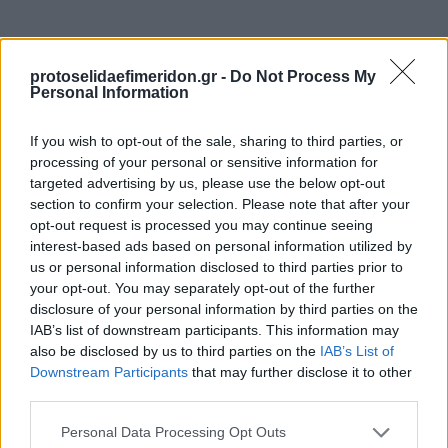
protoselidaefimeridon.gr -
Do Not Process My
Personal Information
If you wish to opt-out of the sale, sharing to third parties, or
processing of your personal or sensitive information for
targeted advertising by us, please use the below opt-out
section to confirm your selection. Please note that after your
Επόμενη
opt-out request is processed you may continue seeing
Ελεύθερος Τύπος
interest-based ads based on personal information utilized by
us or personal information disclosed to third parties prior to
your opt-out. You may separately opt-out of the further
disclosure of your personal information by third parties on the
IAB’s list of downstream participants. This information may
also be disclosed by us to third parties on the
IAB’s List of
Downstream Participants
that may further disclose it to other
third parties.
Please note that this website/app uses one or more Google
Personal Data Processing Opt Outs