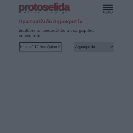
protoselida
efimeridon.gr
Πρωτοσέλιδο Δημοκρατία
Διαβάστε το πρωτοσέλιδο της εφημερίδας
Δημοκρατία