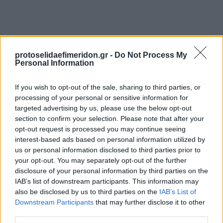
protoselidaefimeridon.gr -
Do Not Process My
Personal Information
If you wish to opt-out of the sale, sharing to third parties, or
processing of your personal or sensitive information for
Επόμενη
targeted advertising by us, please use the below opt-out
section to confirm your selection. Please note that after your
Ελεύθερος Τύπος
opt-out request is processed you may continue seeing
interest-based ads based on personal information utilized by
us or personal information disclosed to third parties prior to
your opt-out. You may separately opt-out of the further
disclosure of your personal information by third parties on the
IAB’s list of downstream participants. This information may
also be disclosed by us to third parties on the
IAB’s List of
Downstream Participants
that may further disclose it to other
third parties.