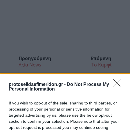
Προηγούμενη
Επόμενη
Αξία News
Το Καρφί
protoselidaefimeridon.gr -
Do Not Process My
Personal Information
If you wish to opt-out of the sale, sharing to third parties, or
processing of your personal or sensitive information for
targeted advertising by us, please use the below opt-out
section to confirm your selection. Please note that after your
opt-out request is processed you may continue seeing