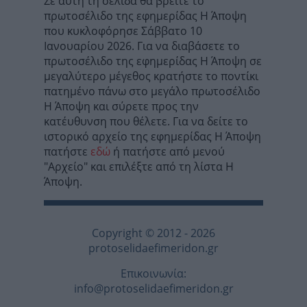
Σε αυτή τη σελίδα θα βρείτε το
πρωτοσέλιδο της εφημερίδας Η Άποψη
που κυκλοφόρησε Σάββατο 10
Ιανoυαρίου 2026. Για να διαβάσετε το
πρωτοσέλιδο της εφημερίδας Η Άποψη σε
μεγαλύτερο μέγεθος κρατήστε το ποντίκι
πατημένο πάνω στο μεγάλο πρωτοσέλιδο
Η Άποψη και σύρετε προς την
κατέυθυνση που θέλετε. Για να δείτε το
ιστορικό αρχείο της εφημερίδας Η Άποψη
πατήστε
εδώ
ή πατήστε από μενού
"Αρχείο" και επιλέξτε από τη λίστα Η
Άποψη.
Copyright © 2012 - 2026
protoselidaefimeridon.gr
Επικοινωνία:
info@protoselidaefimeridon.gr