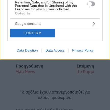
Retention, Sale, and/or Sharing of my
Personal Data that Is Unrelated with the
Purposes for which it was collected.
Opted In
Google consents
CONFIRM
Data Deletion
Data Access
Privacy Policy
Προηγούμενη
Επόμενη
Αξία News
Το Καρφί
Τα σχόλια έχουν απενεργοποιηθεί για
όλους προσωρινά!