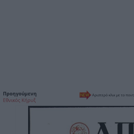
Προηγούμενη
Αριστερό κλικ με το ποντ
Εθνικός Κήρυξ