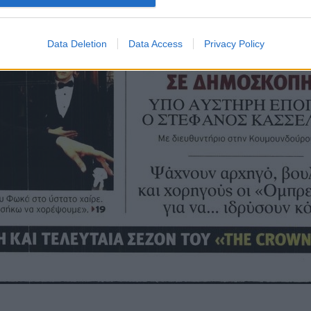
Data Deletion
Data Access
Privacy Policy