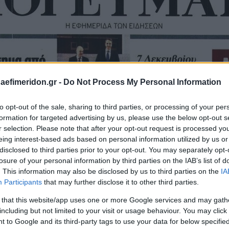
daefimeridon.gr -
Do Not Process My Personal Information
to opt-out of the sale, sharing to third parties, or processing of your per
formation for targeted advertising by us, please use the below opt-out s
r selection. Please note that after your opt-out request is processed y
eing interest-based ads based on personal information utilized by us or
disclosed to third parties prior to your opt-out. You may separately opt-
losure of your personal information by third parties on the IAB’s list of
. This information may also be disclosed by us to third parties on the
IA
Participants
that may further disclose it to other third parties.
 that this website/app uses one or more Google services and may gath
including but not limited to your visit or usage behaviour. You may click 
 to Google and its third-party tags to use your data for below specifi