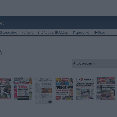
et
Θεσσαλίας
Κρήτης
Υπόλοιπης Ελλάδας
Περιοδικά
Ένθετα
ή