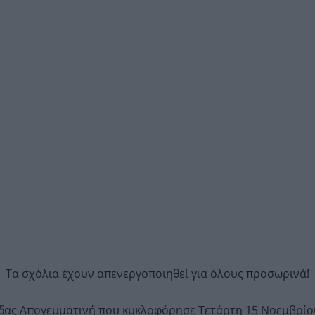
Τα σχόλια έχουν απενεργοποιηθεί για όλους προσωρινά!
ίδας Απογευματινή που κυκλοφόρησε Τετάρτη 15 Νοεμβρίου