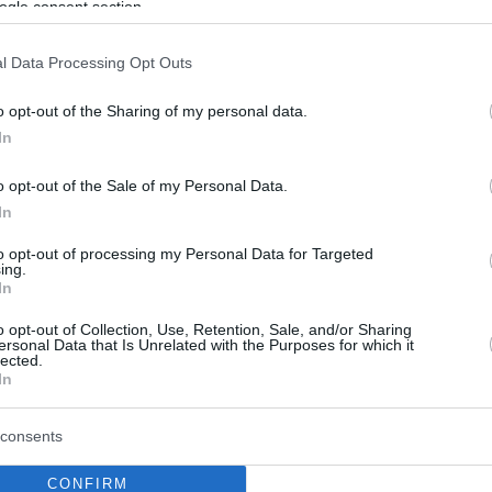
ogle consent section.
l Data Processing Opt Outs
o opt-out of the Sharing of my personal data.
In
o opt-out of the Sale of my Personal Data.
In
to opt-out of processing my Personal Data for Targeted
ing.
In
o opt-out of Collection, Use, Retention, Sale, and/or Sharing
ersonal Data that Is Unrelated with the Purposes for which it
lected.
In
consents
CONFIRM