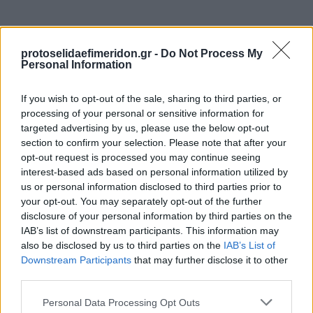
protoselidaefimeridon.gr -
Do Not Process My
Personal Information
If you wish to opt-out of the sale, sharing to third parties, or
processing of your personal or sensitive information for
targeted advertising by us, please use the below opt-out
Προηγούμενη
section to confirm your selection. Please note that after your
ΧΑΙ
opt-out request is processed you may continue seeing
interest-based ads based on personal information utilized by
us or personal information disclosed to third parties prior to
your opt-out. You may separately opt-out of the further
disclosure of your personal information by third parties on the
IAB’s list of downstream participants. This information may
also be disclosed by us to third parties on the
IAB’s List of
Downstream Participants
that may further disclose it to other
third parties.
Please note that this website/app uses one or more Google
Personal Data Processing Opt Outs