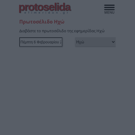
protoselida
efimeridon.gr
Πρωτοσέλιδο Ηχώ
Διαβάστε το πρωτοσέλιδο της εφημερίδας Ηχώ