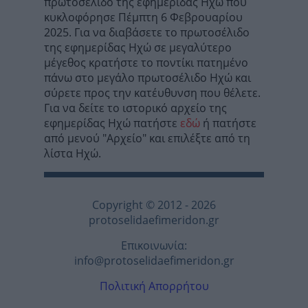
πρωτοσέλιδο της εφημερίδας Ηχώ που
κυκλοφόρησε Πέμπτη 6 Φεβρουαρίου
2025. Για να διαβάσετε το πρωτοσέλιδο
της εφημερίδας Ηχώ σε μεγαλύτερο
μέγεθος κρατήστε το ποντίκι πατημένο
πάνω στο μεγάλο πρωτοσέλιδο Ηχώ και
σύρετε προς την κατέυθυνση που θέλετε.
Για να δείτε το ιστορικό αρχείο της
εφημερίδας Ηχώ πατήστε
εδώ
ή πατήστε
από μενού "Αρχείο" και επιλέξτε από τη
λίστα Ηχώ.
Copyright © 2012 - 2026
protoselidaefimeridon.gr
Επικοινωνία:
info@protoselidaefimeridon.gr
Πολιτική Απορρήτου