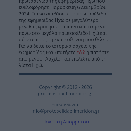
πρωτοσέλιδο της εφημερίδας Ηχώ που
κυκλοφόρησε Παρασκευή 6 Δεκεμβρίου
2024. Για να διαβάσετε το πρωτοσέλιδο
της εφημερίδας Ηχώ σε μεγαλύτερο
μέγεθος κρατήστε το ποντίκι πατημένο
πάνω στο μεγάλο πρωτοσέλιδο Ηχώ και
σύρετε προς την κατέυθυνση που θέλετε.
Για να δείτε το ιστορικό αρχείο της
εφημερίδας Ηχώ πατήστε
εδώ
ή πατήστε
από μενού "Αρχείο" και επιλέξτε από τη
λίστα Ηχώ.
Copyright © 2012 - 2026
protoselidaefimeridon.gr
Επικοινωνία:
info@protoselidaefimeridon.gr
Πολιτική Απορρήτου