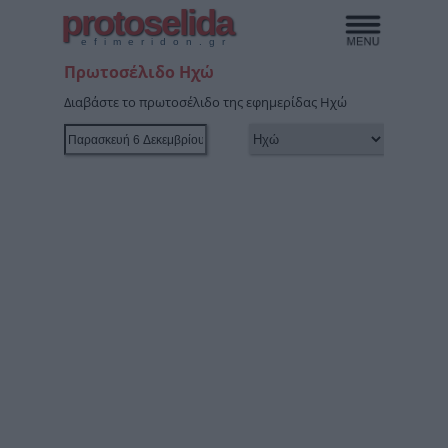
protoselida
efimeridon.gr
Πρωτοσέλιδο Ηχώ
Διαβάστε το πρωτοσέλιδο της εφημερίδας Ηχώ