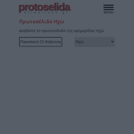
protoselida
efimeridon.gr
Πρωτοσέλιδο Ηχώ
Διαβάστε το πρωτοσέλιδο της εφημερίδας Ηχώ