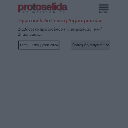
protoselida
efimeridon.gr
Πρωτοσέλιδο Γενική Δημοπρασιών
Διαβάστε το πρωτοσέλιδο της εφημερίδας Γενική
Δημοπρασιών