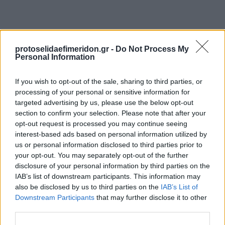
protoselidaefimeridon.gr -
Do Not Process My
Personal Information
If you wish to opt-out of the sale, sharing to third parties, or
processing of your personal or sensitive information for
targeted advertising by us, please use the below opt-out
Προηγούμενη
Επόμενη
section to confirm your selection. Please note that after your
Ναυτεμπορική
Ηχώ
opt-out request is processed you may continue seeing
interest-based ads based on personal information utilized by
us or personal information disclosed to third parties prior to
your opt-out. You may separately opt-out of the further
disclosure of your personal information by third parties on the
IAB’s list of downstream participants. This information may
also be disclosed by us to third parties on the
IAB’s List of
Downstream Participants
that may further disclose it to other
third parties.