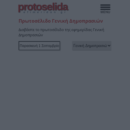
protoselida
efimeridon.gr
Πρωτοσέλιδο Γενική Δημοπρασιών
Διαβάστε το πρωτοσέλιδο της εφημερίδας Γενική
Δημοπρασιών