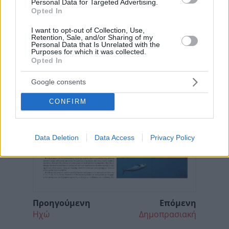
Personal Data for Targeted Advertising.
Opted In
I want to opt-out of Collection, Use,
Retention, Sale, and/or Sharing of my
Personal Data that Is Unrelated with the
Purposes for which it was collected.
Opted In
Google consents
CONFIRM
Data Deletion
Data Access
Privacy Policy
Προηγούμενη
Επόμενη
Ηχώ
Δημοπρασιακή