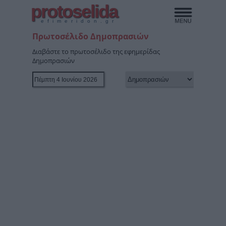
protoselida
efimeridon.gr
Πρωτοσέλιδο Δημοπρασιών
Διαβάστε το πρωτοσέλιδο της εφημερίδας
Δημοπρασιών