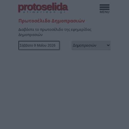
protoselida
efimeridon.gr
Πρωτοσέλιδο Δημοπρασιών
Διαβάστε το πρωτοσέλιδο της εφημερίδας
Δημοπρασιών