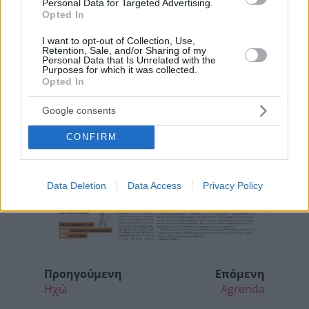
Personal Data for Targeted Advertising.
Opted In
I want to opt-out of Collection, Use,
Retention, Sale, and/or Sharing of my
Personal Data that Is Unrelated with the
Purposes for which it was collected.
Opted In
Google consents
CONFIRM
Data Deletion
Data Access
Privacy Policy
Προηγούμενη
Επόμενη
Ηχώ
Agrenda