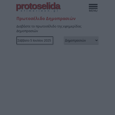
protoselida
efimeridon.gr
Πρωτοσέλιδο Δημοπρασιών
Διαβάστε το πρωτοσέλιδο της εφημερίδας
Δημοπρασιών