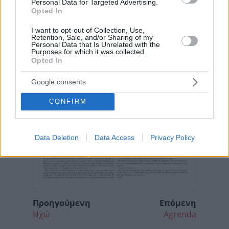
Personal Data for Targeted Advertising.
Opted In
I want to opt-out of Collection, Use,
Retention, Sale, and/or Sharing of my
Personal Data that Is Unrelated with the
Purposes for which it was collected.
Opted In
Google consents
CONFIRM
Data Deletion
Data Access
Privacy Policy
Προηγούμενη
Επόμενη
Ηχώ
Agrenda