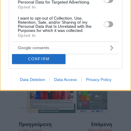
Personal Data for Targeted Advertising.
Opted In
I want to opt-out of Collection, Use,
Retention, Sale, and/or Sharing of my
Personal Data that Is Unrelated with the
Purposes for which it was collected.
Opted In
Google consents
CONFIRM
Data Deletion
Data Access
Privacy Policy
Προηγούμενη
Επόμενη
Larissanet
Νέα Κρήτη