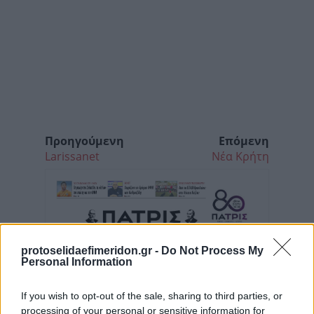
Προηγούμενη
Επόμενη
Larissanet
Νέα Κρήτη
protoselidaefimeridon.gr -
Do Not Process My
Personal Information
If you wish to opt-out of the sale, sharing to third parties, or
processing of your personal or sensitive information for