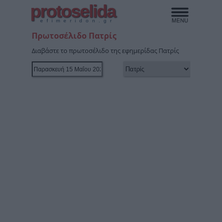
protoselida
efimeridon.gr
Πρωτοσέλιδο Πατρίς
Διαβάστε το πρωτοσέλιδο της εφημερίδας Πατρίς