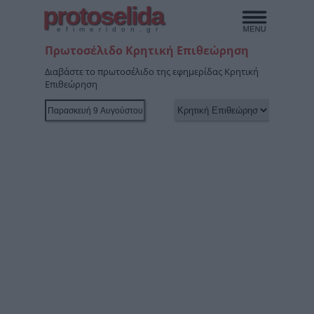
protoselida
efimeridon.gr
Πρωτοσέλιδο Κρητική Επιθεώρηση
Διαβάστε το πρωτοσέλιδο της εφημερίδας Κρητική
Επιθεώρηση