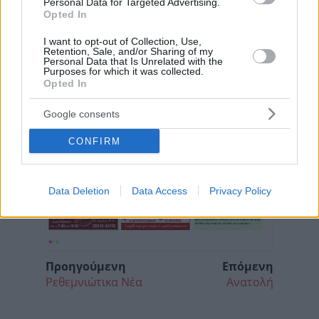
Personal Data for Targeted Advertising.
Opted In
I want to opt-out of Collection, Use,
Retention, Sale, and/or Sharing of my
Personal Data that Is Unrelated with the
Purposes for which it was collected.
Opted In
Google consents
CONFIRM
Data Deletion
Data Access
Privacy Policy
Προηγούμενη
Επόμενη
Ρεθεμνιώτικα Νέα
Ανατολή