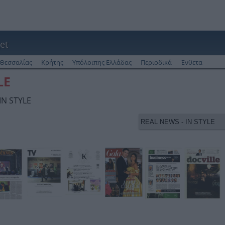
et
Θεσσαλίας
Κρήτης
Υπόλοιπης Ελλάδας
Περιοδικά
Ένθετα
LE
IN STYLE