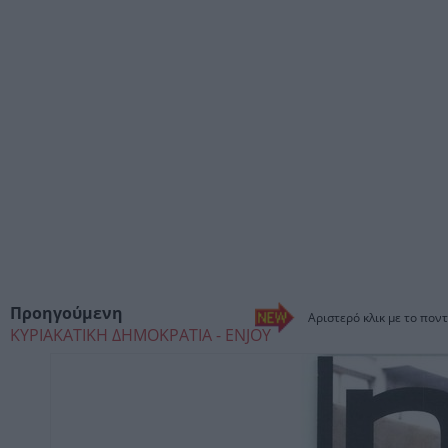
Προηγούμενη
Αριστερό κλικ με το ποντ
ΚΥΡΙΑΚΑΤΙΚΗ ΔΗΜΟΚΡΑΤΙΑ - ENJOY