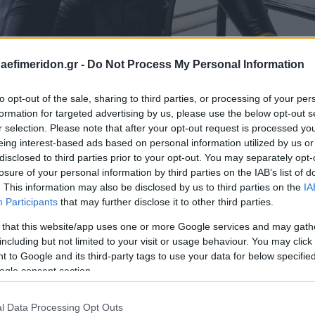
daefimeridon.gr -
Do Not Process My Personal Information
to opt-out of the sale, sharing to third parties, or processing of your per
formation for targeted advertising by us, please use the below opt-out s
r selection. Please note that after your opt-out request is processed y
eing interest-based ads based on personal information utilized by us or
disclosed to third parties prior to your opt-out. You may separately opt-
losure of your personal information by third parties on the IAB’s list of
. This information may also be disclosed by us to third parties on the
IA
Participants
that may further disclose it to other third parties.
 that this website/app uses one or more Google services and may gath
including but not limited to your visit or usage behaviour. You may click 
 to Google and its third-party tags to use your data for below specifi
ogle consent section.
l Data Processing Opt Outs