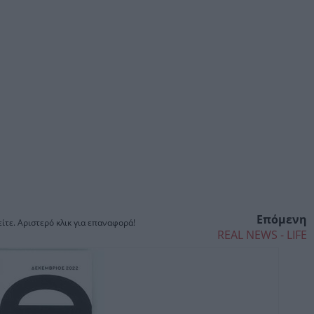
Επόμενη
ίτε. Αριστερό κλικ για επαναφορά!
REAL NEWS - LIFE