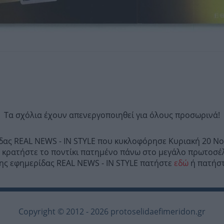
Τα σχόλια έχουν απενεργοποιηθεί για όλους προσωρινά!
ίδας REAL NEWS - IN STYLE που κυκλοφόρησε Κυριακή 20 Νο
 κρατήστε το ποντίκι πατημένο πάνω στο μεγάλο πρωτοσέλ
 της εφημερίδας REAL NEWS - IN STYLE πατήστε
εδώ
ή πατήστ
Copyright © 2012 - 2026 protoselidaefimeridon.gr