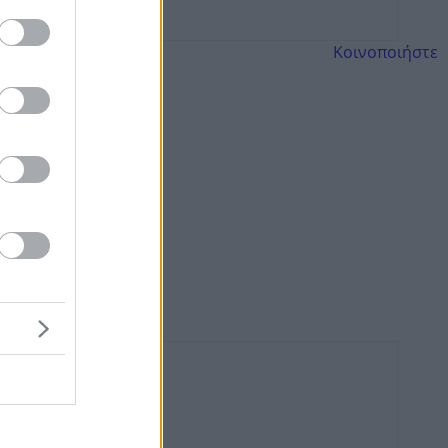
Κοινοποιήστε
 STYLE