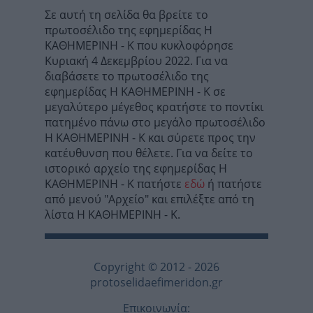
Σε αυτή τη σελίδα θα βρείτε το
πρωτοσέλιδο της εφημερίδας Η
ΚΑΘΗΜΕΡΙΝΗ - Κ που κυκλοφόρησε
Κυριακή 4 Δεκεμβρίου 2022. Για να
διαβάσετε το πρωτοσέλιδο της
εφημερίδας Η ΚΑΘΗΜΕΡΙΝΗ - Κ σε
μεγαλύτερο μέγεθος κρατήστε το ποντίκι
πατημένο πάνω στο μεγάλο πρωτοσέλιδο
Η ΚΑΘΗΜΕΡΙΝΗ - Κ και σύρετε προς την
κατέυθυνση που θέλετε. Για να δείτε το
ιστορικό αρχείο της εφημερίδας Η
ΚΑΘΗΜΕΡΙΝΗ - Κ πατήστε
εδώ
ή πατήστε
από μενού "Αρχείο" και επιλέξτε από τη
λίστα Η ΚΑΘΗΜΕΡΙΝΗ - Κ.
Copyright © 2012 - 2026
protoselidaefimeridon.gr
Επικοινωνία: