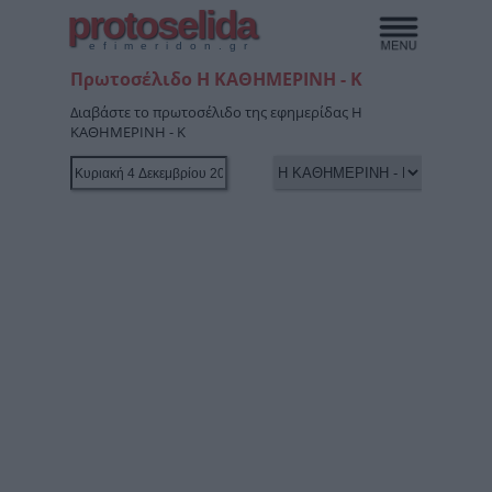
protoselida
efimeridon.gr
Πρωτοσέλιδο Η ΚΑΘΗΜΕΡΙΝΗ - Κ
Διαβάστε το πρωτοσέλιδο της εφημερίδας Η
ΚΑΘΗΜΕΡΙΝΗ - Κ