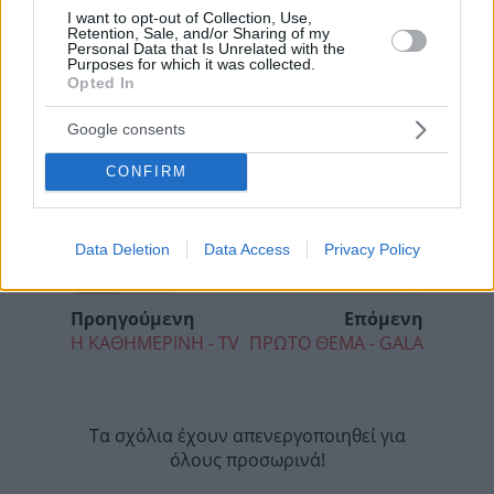
I want to opt-out of Collection, Use,
Retention, Sale, and/or Sharing of my
Personal Data that Is Unrelated with the
Purposes for which it was collected.
Opted In
Google consents
CONFIRM
Data Deletion
Data Access
Privacy Policy
Προηγούμενη
Επόμενη
Η ΚΑΘΗΜΕΡΙΝΗ - TV
ΠΡΩΤΟ ΘΕΜΑ - GALA
Τα σχόλια έχουν απενεργοποιηθεί για
όλους προσωρινά!