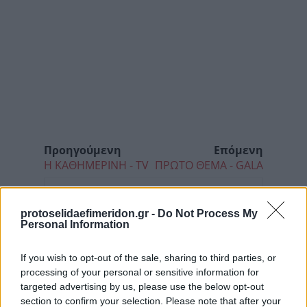
Προηγούμενη
Επόμενη
Η ΚΑΘΗΜΕΡΙΝΗ - TV
ΠΡΩΤΟ ΘΕΜΑ - GALA
protoselidaefimeridon.gr -
Do Not Process My
Personal Information
If you wish to opt-out of the sale, sharing to third parties, or
processing of your personal or sensitive information for
targeted advertising by us, please use the below opt-out
section to confirm your selection. Please note that after your