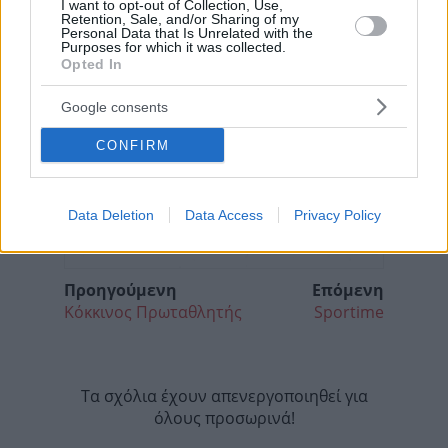
I want to opt-out of Collection, Use,
Retention, Sale, and/or Sharing of my
Personal Data that Is Unrelated with the
Purposes for which it was collected.
Opted In
Google consents
CONFIRM
Data Deletion
Data Access
Privacy Policy
Προηγούμενη
Επόμενη
Κόκκινος Πρωταθλητής
Sportime
Τα σχόλια έχουν απενεργοποιηθεί για
όλους προσωρινά!