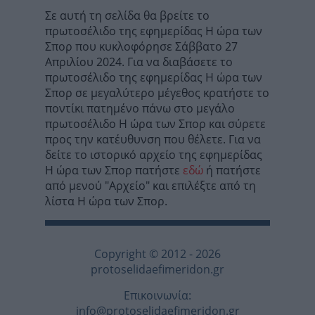
Σε αυτή τη σελίδα θα βρείτε το
πρωτοσέλιδο της εφημερίδας Η ώρα των
Σπορ που κυκλοφόρησε Σάββατο 27
Απριλίου 2024. Για να διαβάσετε το
πρωτοσέλιδο της εφημερίδας Η ώρα των
Σπορ σε μεγαλύτερο μέγεθος κρατήστε το
ποντίκι πατημένο πάνω στο μεγάλο
πρωτοσέλιδο Η ώρα των Σπορ και σύρετε
προς την κατέυθυνση που θέλετε. Για να
δείτε το ιστορικό αρχείο της εφημερίδας
Η ώρα των Σπορ πατήστε
εδώ
ή πατήστε
από μενού "Αρχείο" και επιλέξτε από τη
λίστα Η ώρα των Σπορ.
Copyright © 2012 - 2026
protoselidaefimeridon.gr
Επικοινωνία:
info@protoselidaefimeridon.gr