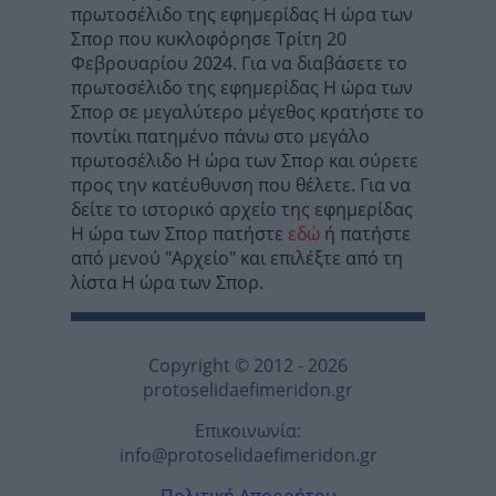
πρωτοσέλιδο της εφημερίδας Η ώρα των
Σπορ που κυκλοφόρησε Τρίτη 20
Φεβρουαρίου 2024. Για να διαβάσετε το
πρωτοσέλιδο της εφημερίδας Η ώρα των
Σπορ σε μεγαλύτερο μέγεθος κρατήστε το
ποντίκι πατημένο πάνω στο μεγάλο
πρωτοσέλιδο Η ώρα των Σπορ και σύρετε
προς την κατέυθυνση που θέλετε. Για να
δείτε το ιστορικό αρχείο της εφημερίδας
Η ώρα των Σπορ πατήστε
εδώ
ή πατήστε
από μενού "Αρχείο" και επιλέξτε από τη
λίστα Η ώρα των Σπορ.
Copyright © 2012 - 2026
protoselidaefimeridon.gr
Επικοινωνία:
info@protoselidaefimeridon.gr
Πολιτική Απορρήτου