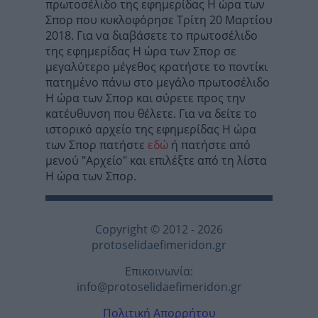
πρωτοσέλιδο της εφημερίδας Η ώρα των
Σπορ που κυκλοφόρησε Τρίτη 20 Μαρτίου
2018. Για να διαβάσετε το πρωτοσέλιδο
της εφημερίδας Η ώρα των Σπορ σε
μεγαλύτερο μέγεθος κρατήστε το ποντίκι
πατημένο πάνω στο μεγάλο πρωτοσέλιδο
Η ώρα των Σπορ και σύρετε προς την
κατέυθυνση που θέλετε. Για να δείτε το
ιστορικό αρχείο της εφημερίδας Η ώρα
των Σπορ πατήστε
εδώ
ή πατήστε από
μενού "Αρχείο" και επιλέξτε από τη λίστα
Η ώρα των Σπορ.
Copyright © 2012 - 2026
protoselidaefimeridon.gr
Επικοινωνία:
info@protoselidaefimeridon.gr
Πολιτική Απορρήτου