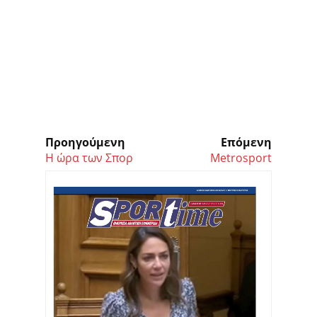
Προηγούμενη
Επόμενη
Η ώρα των Σπορ
Metrosport