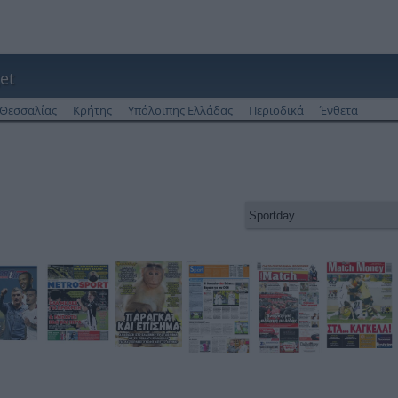
et
Θεσσαλίας
Κρήτης
Υπόλοιπης Ελλάδας
Περιοδικά
Ένθετα