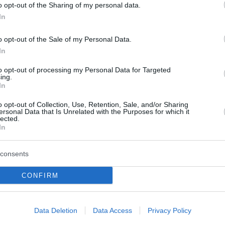
o opt-out of the Sharing of my personal data.
In
o opt-out of the Sale of my Personal Data.
In
to opt-out of processing my Personal Data for Targeted
ing.
In
o opt-out of Collection, Use, Retention, Sale, and/or Sharing
ersonal Data that Is Unrelated with the Purposes for which it
lected.
In
consents
CONFIRM
Data Deletion
Data Access
Privacy Policy