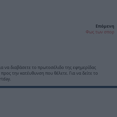
Επόμενη
Φως των σπορ
Για να διαβάσετε το πρωτοσέλιδο της εφημερίδας
προς την κατέυθυνση που θέλετε. Για να δείτε το
rtday.