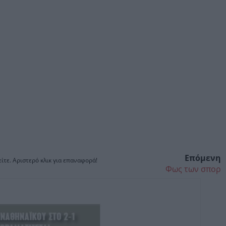
Επόμενη
ίτε. Αριστερό κλικ για επαναφορά!
Φως των σπορ