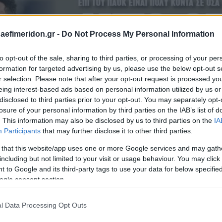
daefimeridon.gr -
Do Not Process My Personal Information
to opt-out of the sale, sharing to third parties, or processing of your per
formation for targeted advertising by us, please use the below opt-out s
r selection. Please note that after your opt-out request is processed y
eing interest-based ads based on personal information utilized by us or
disclosed to third parties prior to your opt-out. You may separately opt-
losure of your personal information by third parties on the IAB’s list of
. This information may also be disclosed by us to third parties on the
IA
Participants
that may further disclose it to other third parties.
 that this website/app uses one or more Google services and may gath
including but not limited to your visit or usage behaviour. You may click 
 to Google and its third-party tags to use your data for below specifi
ogle consent section.
l Data Processing Opt Outs