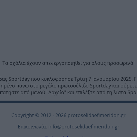
Τα σχόλια έχουν απενεργοποιηθεί για όλους προσωρινά!
ίδας Sportday που κυκλοφόρησε Τρίτη 7 Ιανoυαρίου 2025. 
τημένο πάνω στο μεγάλο πρωτοσέλιδο Sportday και σύρετε 
πατήστε από μενού "Αρχείο" και επιλέξτε από τη λίστα Spo
Copyright © 2012 - 2026 protoselidaefimeridon.gr
Επικοινωνία:
info@protoselidaefimeridon.gr