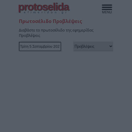
protoselida
efimeridon.gr
Πρωτοσέλιδο Προβλέψεις
Διαβάστε το πρωτοσέλιδο της εφημερίδας
Προβλέψεις