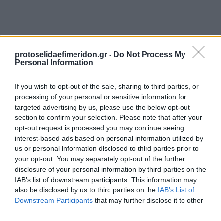
protoselidaefimeridon.gr -
Do Not Process My
Personal Information
If you wish to opt-out of the sale, sharing to third parties, or
processing of your personal or sensitive information for
Προηγούμενη
Επόμενη
targeted advertising by us, please use the below opt-out
section to confirm your selection. Please note that after your
Πατρίς Σπορ
Kingbet
opt-out request is processed you may continue seeing
interest-based ads based on personal information utilized by
us or personal information disclosed to third parties prior to
your opt-out. You may separately opt-out of the further
disclosure of your personal information by third parties on the
IAB’s list of downstream participants. This information may
also be disclosed by us to third parties on the
IAB’s List of
Downstream Participants
that may further disclose it to other
third parties.