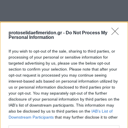
protoselidaefimeridon.gr -
Do Not Process My
Personal Information
If you wish to opt-out of the sale, sharing to third parties, or
processing of your personal or sensitive information for
Προηγούμενη
Επόμενη
targeted advertising by us, please use the below opt-out
Κερκίδα
Βέροια
section to confirm your selection. Please note that after your
opt-out request is processed you may continue seeing
interest-based ads based on personal information utilized by
us or personal information disclosed to third parties prior to
your opt-out. You may separately opt-out of the further
disclosure of your personal information by third parties on the
IAB’s list of downstream participants. This information may
also be disclosed by us to third parties on the
IAB’s List of
Downstream Participants
that may further disclose it to other
third parties.