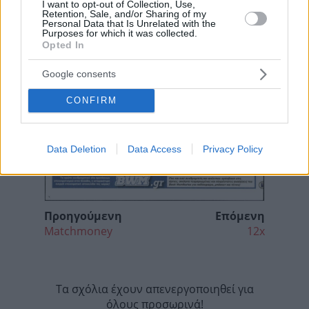
I want to opt-out of Collection, Use,
Retention, Sale, and/or Sharing of my
Personal Data that Is Unrelated with the
Purposes for which it was collected.
Opted In
Google consents
CONFIRM
Data Deletion
Data Access
Privacy Policy
Προηγούμενη
Επόμενη
Matchmoney
12x
Τα σχόλια έχουν απενεργοποιηθεί για
όλους προσωρινά!