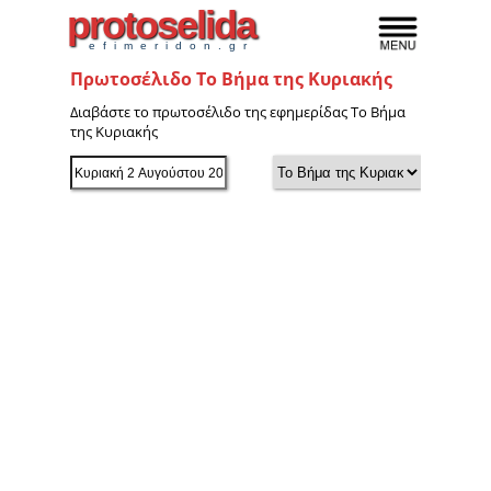
protoselida
efimeridon.gr
Πρωτοσέλιδο Το Βήμα της Κυριακής
Διαβάστε το πρωτοσέλιδο της εφημερίδας Το Βήμα
της Κυριακής