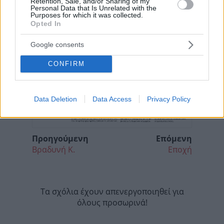
Retention, Sale, and/or Sharing of my
Personal Data that Is Unrelated with the
Purposes for which it was collected.
Opted In
Google consents
CONFIRM
Data Deletion
Data Access
Privacy Policy
Προηγούμενη
Επόμενη
Βραδυνή Κ.
Εποχή
Τα σχόλια έχουν απενεργοποιηθεί για
όλους προσωρινά!