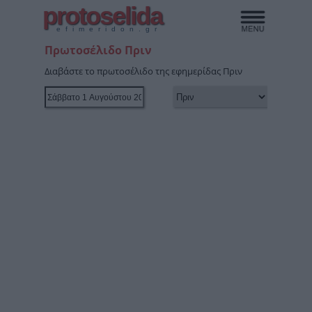
protoselida
efimeridon.gr
Πρωτοσέλιδο Πριν
Διαβάστε το πρωτοσέλιδο της εφημερίδας Πριν