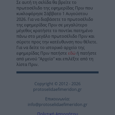
Σε αυτή τη σελίδα θα βρείτε το
πρωτοσέλιδο της εφημερίδας Πριν που
κυκλοφόρησε Σάββατο 1 Αυγούστου
2026. Για να διαβάσετε το πρωτοσέλιδο
της εφημερίδας Πριν σε μεγαλύτερο
μέγεθος κρατήστε το ποντίκι πατημένο
πάνω στο μεγάλο πρωτοσέλιδο Πριν και
σύρετε προς την κατέυθυνση που θέλετε.
Για να δείτε το ιστορικό αρχείο της
εφημερίδας Πριν πατήστε
εδώ
ή πατήστε
από μενού "Αρχείο" και επιλέξτε από τη
λίστα Πριν.
Copyright © 2012 - 2026
protoselidaefimeridon.gr
Επικοινωνία:
info@protoselidaefimeridon.gr
Πολιτική Απορρήτου