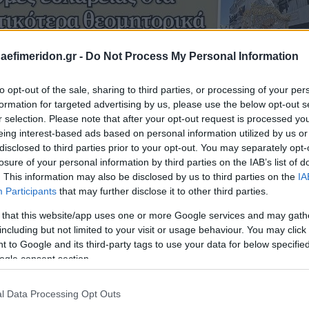
daefimeridon.gr -
Do Not Process My Personal Information
to opt-out of the sale, sharing to third parties, or processing of your per
formation for targeted advertising by us, please use the below opt-out s
r selection. Please note that after your opt-out request is processed y
eing interest-based ads based on personal information utilized by us or
disclosed to third parties prior to your opt-out. You may separately opt-
losure of your personal information by third parties on the IAB’s list of
. This information may also be disclosed by us to third parties on the
IA
Participants
that may further disclose it to other third parties.
 that this website/app uses one or more Google services and may gath
including but not limited to your visit or usage behaviour. You may click 
 to Google and its third-party tags to use your data for below specifi
ogle consent section.
l Data Processing Opt Outs