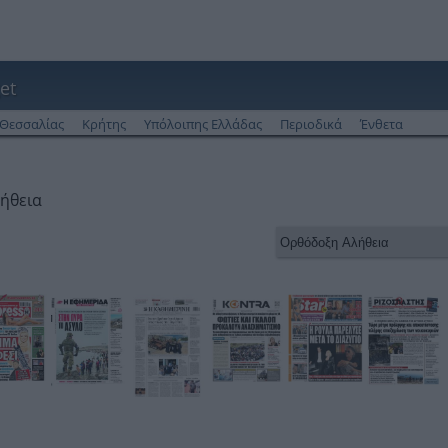
et
Θεσσαλίας
Κρήτης
Υπόλοιπης Ελλάδας
Περιοδικά
Ένθετα
ήθεια