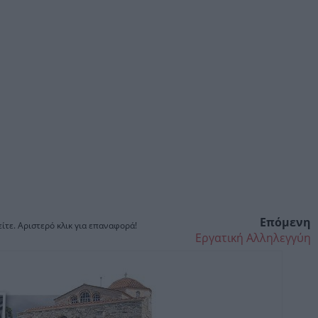
Επόμενη
ίτε. Αριστερό κλικ για επαναφορά!
Εργατική Αλληλεγγύη