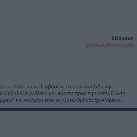
Επόμενη
Εργατική Αλληλεγγύη
του 2026. Για να διαβάσετε το πρωτοσέλιδο της
ο Ορθόδοξη Αλήθεια και σύρετε προς την κατέυθυνση
χείο" και επιλέξτε από τη λίστα Ορθόδοξη Αλήθεια.