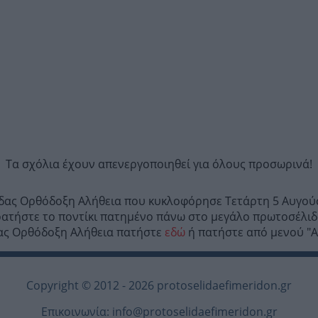
Τα σχόλια έχουν απενεργοποιηθεί για όλους προσωρινά!
ίδας Ορθόδοξη Αλήθεια που κυκλοφόρησε Τετάρτη 5 Αυγούσ
ατήστε το ποντίκι πατημένο πάνω στο μεγάλο πρωτοσέλιδ
ίδας Ορθόδοξη Αλήθεια πατήστε
εδώ
ή πατήστε από μενού "Αρ
Copyright © 2012 - 2026 protoselidaefimeridon.gr
Επικοινωνία:
info@protoselidaefimeridon.gr