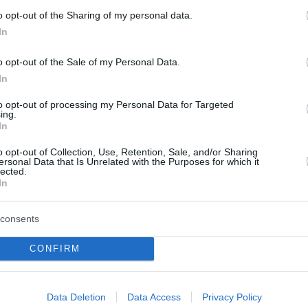
o opt-out of the Sharing of my personal data.
In
o opt-out of the Sale of my Personal Data.
In
to opt-out of processing my Personal Data for Targeted
ing.
In
o opt-out of Collection, Use, Retention, Sale, and/or Sharing
ersonal Data that Is Unrelated with the Purposes for which it
lected.
In
consents
CONFIRM
Data Deletion
Data Access
Privacy Policy